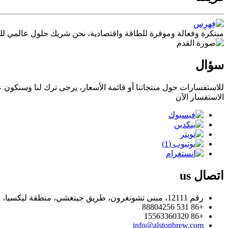
مبتكرة وفعالة وموفرة للطاقة واقتصادية، نحن شريك حلول عالمي للبير
سؤال
للاستفسارات حول منتجاتنا أو قائمة الأسعار، يرجى ترك لنا وسنكون على اتص
الاستفسار الآن
اتصال
us
رقم 12111، مبنى تشونغرون، طريق جينغشي، منطقة ليكسيا، جينان، الصين.
+86 531 88804256
+86 15563360320
info@alstonbrew.com