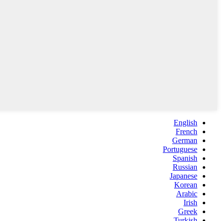
English
French
German
Portuguese
Spanish
Russian
Japanese
Korean
Arabic
Irish
Greek
Turkish