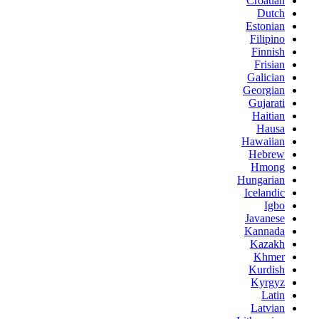
Croatian
Dutch
Estonian
Filipino
Finnish
Frisian
Galician
Georgian
Gujarati
Haitian
Hausa
Hawaiian
Hebrew
Hmong
Hungarian
Icelandic
Igbo
Javanese
Kannada
Kazakh
Khmer
Kurdish
Kyrgyz
Latin
Latvian