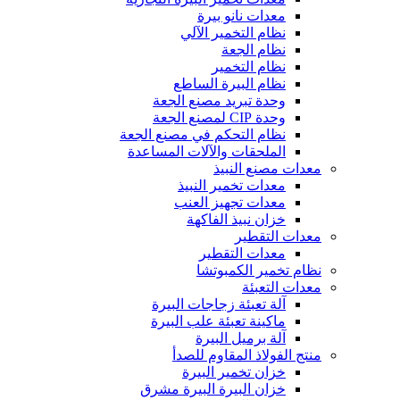
معدات نانو بيرة
نظام التخمير الآلي
نظام الجعة
نظام التخمير
نظام البيرة الساطع
وحدة تبريد مصنع الجعة
وحدة CIP لمصنع الجعة
نظام التحكم في مصنع الجعة
الملحقات والآلات المساعدة
معدات مصنع النبيذ
معدات تخمير النبيذ
معدات تجهيز العنب
خزان نبيذ الفاكهة
معدات التقطير
معدات التقطير
نظام تخمير الكمبوتشا
معدات التعبئة
آلة تعبئة زجاجات البيرة
ماكينة تعبئة علب البيرة
آلة برميل البيرة
منتج الفولاذ المقاوم للصدأ
خزان تخمير البيرة
خزان البيرة البيرة مشرق