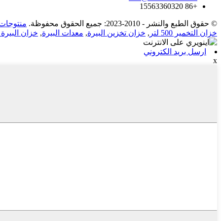
+86 15563360320
© حقوق الطبع والنشر - 2010-2023: جميع الحقوق محفوظة.
منتوجات 
خزان التخمير 500 لتر
,
خزان تخزين البيرة
,
معدات البيرة
,
خزان البيرة
ارسل بريد الكتروني
x