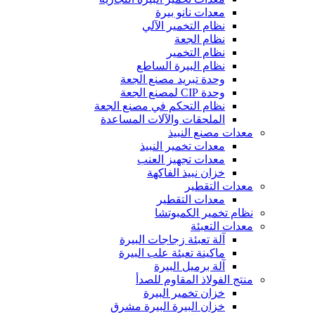
معدات نانو بيرة
نظام التخمير الآلي
نظام الجعة
نظام التخمير
نظام البيرة الساطع
وحدة تبريد مصنع الجعة
وحدة CIP لمصنع الجعة
نظام التحكم في مصنع الجعة
الملحقات والآلات المساعدة
معدات مصنع النبيذ
معدات تخمير النبيذ
معدات تجهيز العنب
خزان نبيذ الفاكهة
معدات التقطير
معدات التقطير
نظام تخمير الكمبوتشا
معدات التعبئة
آلة تعبئة زجاجات البيرة
ماكينة تعبئة علب البيرة
آلة برميل البيرة
منتج الفولاذ المقاوم للصدأ
خزان تخمير البيرة
خزان البيرة البيرة مشرق