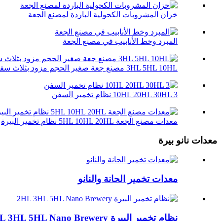
خزان المشروبات الكحولية الباردة لمصنع الجعة
المبرد وخط الأنابيب في مصنع الجعة
3HL 5HL 10HL مصنع جعة صغير الحجم مزود بثلاث سفن
10HL 20HL 30HL 3 نظام تخمير السفن
معدات مصنع الجعة 5HL 10HL 20HL نظام تخمير البيرة
معدات نانو بيرة
معدات تخمير الحانة والنانو
نظام تخمير البيرة 2HL 3HL 5HL Nano Brewery