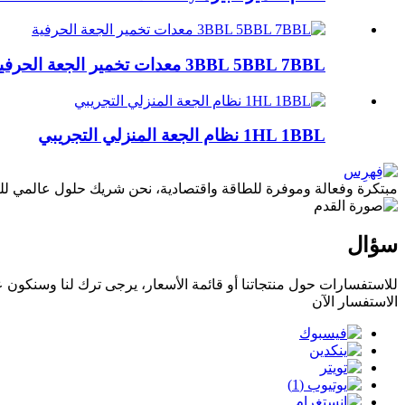
3BBL 5BBL 7BBL معدات تخمير الجعة الحرفية
1HL 1BBL نظام الجعة المنزلي التجريبي
مبتكرة وفعالة وموفرة للطاقة واقتصادية، نحن شريك حلول عالمي للبير
سؤال
للاستفسارات حول منتجاتنا أو قائمة الأسعار، يرجى ترك لنا وسنكون على اتص
الاستفسار الآن