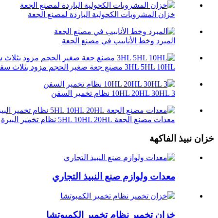
خزان المشروبات الكحولية الباردة لمصنع الجعة
المبرد وخط الأنابيب في مصنع الجعة
3HL 5HL 10HL مصنع جعة صغير الحجم مزود بثلاث سفن
10HL 20HL 30HL 3 نظام تخمير السفن
معدات مصنع الجعة 5HL 10HL 20HL نظام تخمير البيرة
خزان نبيذ الفاكهة
معدات ولوازم صنع النبيذ التجاري
خزان تخمير نظام تخمير الكمبوتشا