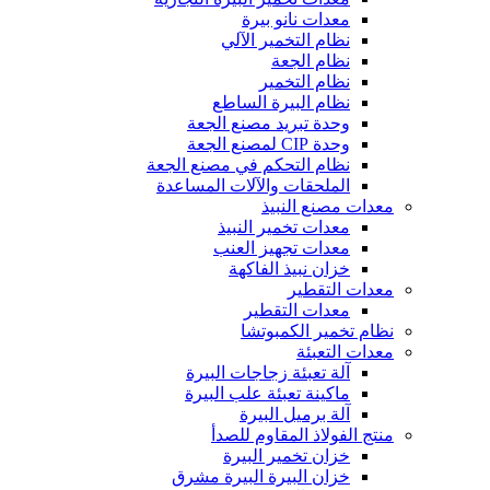
معدات نانو بيرة
نظام التخمير الآلي
نظام الجعة
نظام التخمير
نظام البيرة الساطع
وحدة تبريد مصنع الجعة
وحدة CIP لمصنع الجعة
نظام التحكم في مصنع الجعة
الملحقات والآلات المساعدة
معدات مصنع النبيذ
معدات تخمير النبيذ
معدات تجهيز العنب
خزان نبيذ الفاكهة
معدات التقطير
معدات التقطير
نظام تخمير الكمبوتشا
معدات التعبئة
آلة تعبئة زجاجات البيرة
ماكينة تعبئة علب البيرة
آلة برميل البيرة
منتج الفولاذ المقاوم للصدأ
خزان تخمير البيرة
خزان البيرة البيرة مشرق