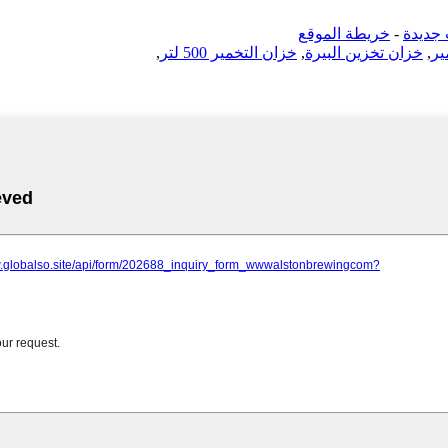
جديدة
-
خريطة الموقع
ير
,
خزان تخزين البيرة
,
خزان التخمير 500 لتر
,