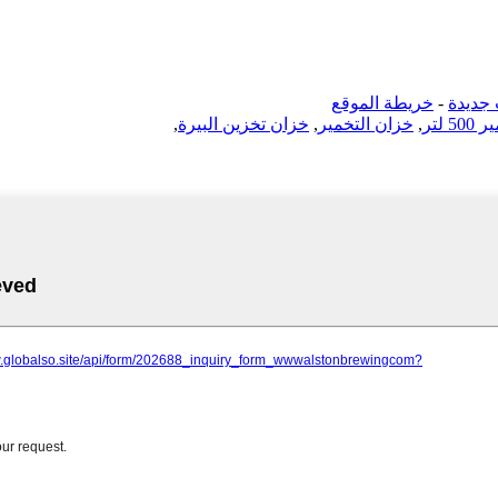
جديدة
-
خريطة الموقع
 لتر
,
خزان التخمير
,
خزان تخزين البيرة
,