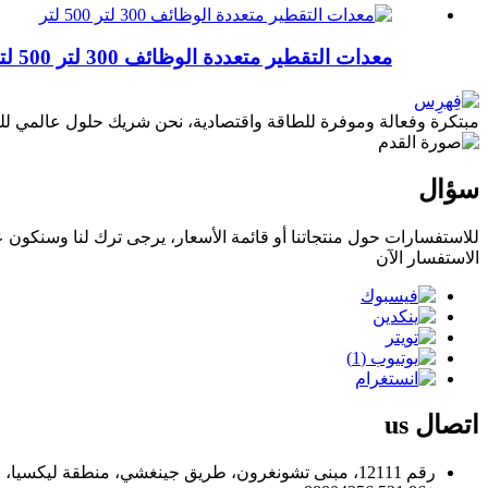
معدات التقطير متعددة الوظائف 300 لتر 500 لتر
مبتكرة وفعالة وموفرة للطاقة واقتصادية، نحن شريك حلول عالمي للبير
سؤال
للاستفسارات حول منتجاتنا أو قائمة الأسعار، يرجى ترك لنا وسنكون على اتص
الاستفسار الآن
اتصال
us
رقم 12111، مبنى تشونغرون، طريق جينغشي، منطقة ليكسيا، جينان، الصين.