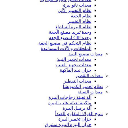
معدات نانو بيرة
نظام التخمير الآلي
نظام الجعة
نظام التخمير
نظام البيرة الساطع
وحدة تبريد مصنع الجعة
وحدة CIP لمصنع الجعة
نظام التحكم في مصنع الجعة
الملحقات والآلات المساعدة
معدات مصنع النبيذ
معدات تخمير النبيذ
معدات تجهيز العنب
خزان نبيذ الفاكهة
معدات التقطير
معدات التقطير
نظام تخمير الكمبوتشا
معدات التعبئة
آلة تعبئة زجاجات البيرة
ماكينة تعبئة علب البيرة
آلة برميل البيرة
منتج الفولاذ المقاوم للصدأ
خزان تخمير البيرة
خزان البيرة البيرة مشرق