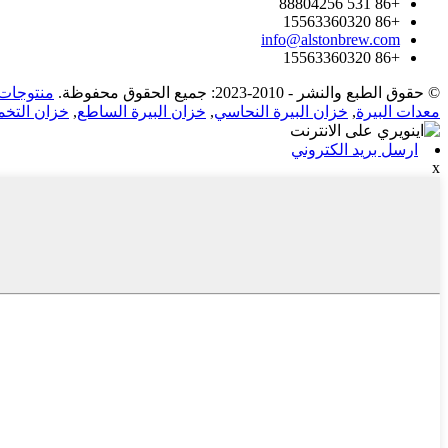
+86 531 88804256
+86 15563360320
info@alstonbrew.com
+86 15563360320
© حقوق الطبع والنشر - 2010-2023: جميع الحقوق محفوظة.
منتوجات 
معدات البيرة
,
خزان البيرة النحاسي
,
خزان البيرة الساطع
,
خزان التخمير 500
ارسل بريد الكتروني
x