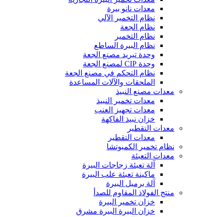
معدات نانو بيرة
نظام التخمير الآلي
نظام الجعة
نظام التخمير
نظام البيرة الساطع
وحدة تبريد مصنع الجعة
وحدة CIP لمصنع الجعة
نظام التحكم في مصنع الجعة
الملحقات والآلات المساعدة
معدات مصنع النبيذ
معدات تخمير النبيذ
معدات تجهيز العنب
خزان نبيذ الفاكهة
معدات التقطير
معدات التقطير
نظام تخمير الكمبوتشا
معدات التعبئة
آلة تعبئة زجاجات البيرة
ماكينة تعبئة علب البيرة
آلة برميل البيرة
منتج الفولاذ المقاوم للصدأ
خزان تخمير البيرة
خزان البيرة البيرة مشرق