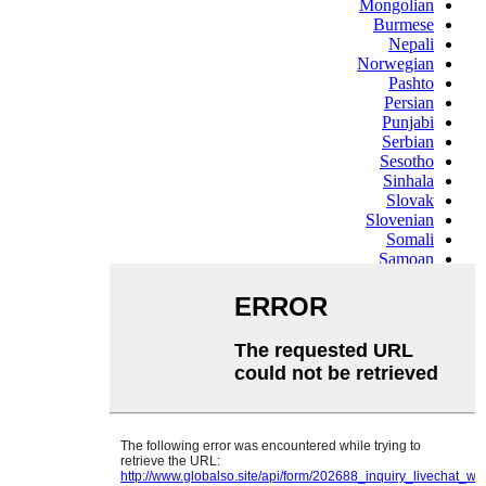
Mongolian
Burmese
Nepali
Norwegian
Pashto
Persian
Punjabi
Serbian
Sesotho
Sinhala
Slovak
Slovenian
Somali
Samoan
Scots Gaelic
Shona
Sindhi
Sundanese
Swahili
Tajik
Tamil
Telugu
Thai
Ukrainian
Urdu