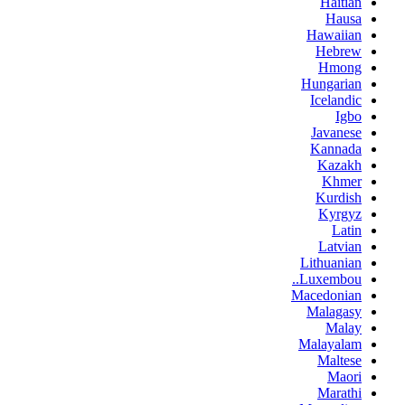
Haitian
Hausa
Hawaiian
Hebrew
Hmong
Hungarian
Icelandic
Igbo
Javanese
Kannada
Kazakh
Khmer
Kurdish
Kyrgyz
Latin
Latvian
Lithuanian
Luxembou..
Macedonian
Malagasy
Malay
Malayalam
Maltese
Maori
Marathi