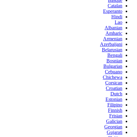
Basque
Catalan
Esperanto
Hindi
Lao
Albanian
Amharic
Armenian
Azerbaijani
Belarusian
Bengali
Bosnian
Bulgarian
Cebuano
Chichewa
Corsican
Croatian
Dutch
Estonian
Filipino
Finnish
Frisian
Galician
Georgian
Gujarati