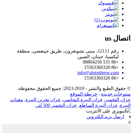
اتصال
us
رقم 12111، مبنى تشونغرون، طريق جينغشي، منطقة
ليكسيا، جينان، الصين.
+86 531 88804256
+86 15563360320
info@alstonbrew.com
+86 15563360320
© حقوق الطبع والنشر - 2010-2023: جميع الحقوق محفوظة.
منتوجات جديدة
-
خريطة الموقع
خزان التخمير
,
خزان البيرة النحاسي
,
خزان تخزين البيرة
,
معدات
البيرة
,
خزان البيرة الساطع
,
خزان التخمير 500 لتر
,
ارسل بريد الكتروني
x