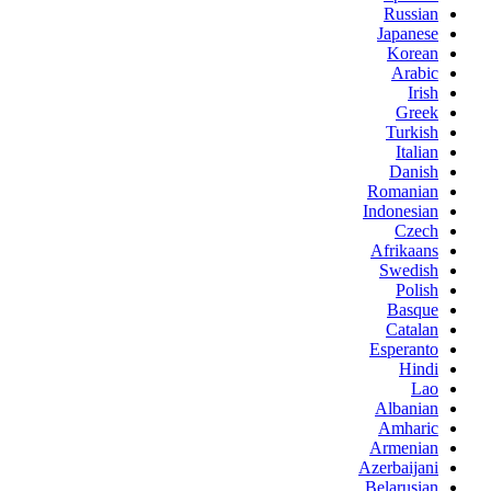
Russian
Japanese
Korean
Arabic
Irish
Greek
Turkish
Italian
Danish
Romanian
Indonesian
Czech
Afrikaans
Swedish
Polish
Basque
Catalan
Esperanto
Hindi
Lao
Albanian
Amharic
Armenian
Azerbaijani
Belarusian