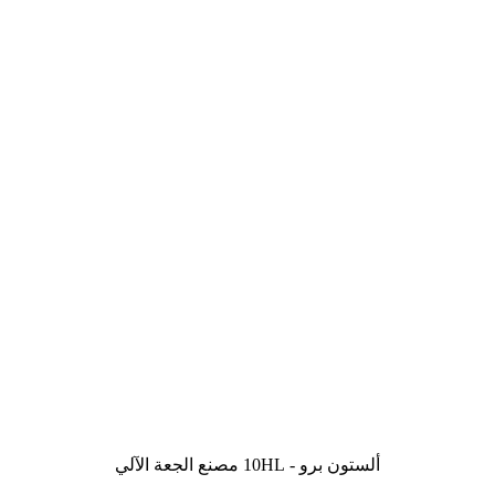
ألستون برو - 10HL مصنع الجعة الآلي