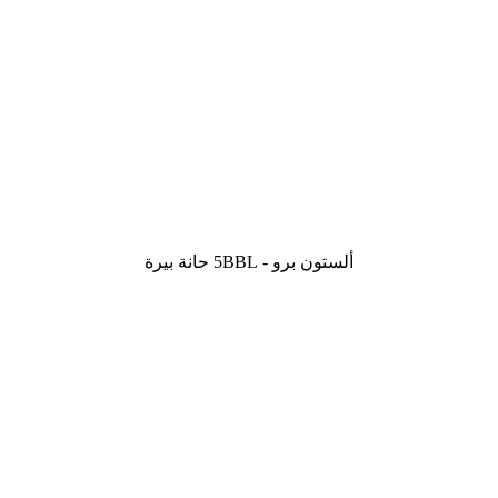
ألستون برو - 5BBL حانة بيرة