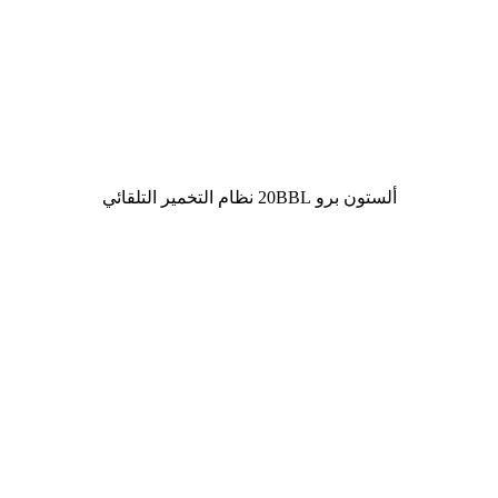
ألستون برو 20BBL نظام التخمير التلقائي