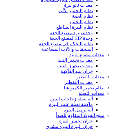
معدات نانو بيرة
نظام التخمير الآلي
نظام الجعة
نظام التخمير
نظام البيرة الساطع
وحدة تبريد مصنع الجعة
وحدة CIP لمصنع الجعة
نظام التحكم في مصنع الجعة
الملحقات والآلات المساعدة
معدات مصنع النبيذ
معدات تخمير النبيذ
معدات تجهيز العنب
خزان نبيذ الفاكهة
معدات التقطير
معدات التقطير
نظام تخمير الكمبوتشا
معدات التعبئة
آلة تعبئة زجاجات البيرة
ماكينة تعبئة علب البيرة
آلة برميل البيرة
منتج الفولاذ المقاوم للصدأ
خزان تخمير البيرة
خزان البيرة البيرة مشرق