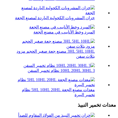
خزان المشروبات الكحولية الباردة لمصنع الجعة
المبرد وخط الأنابيب في مصنع الجعة
3HL 5HL 10HL مصنع جعة صغير الحجم مزود
بثلاث سفن
10HL 20HL 30HL 3 نظام تخمير السفن
معدات مصنع الجعة 5HL 10HL 20HL نظام
تخمير البيرة
معدات تخمير النبيذ