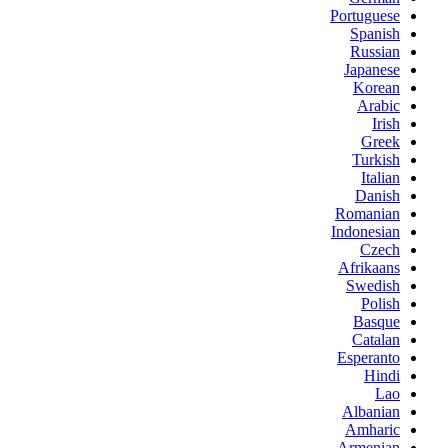
Portuguese
Spanish
Russian
Japanese
Korean
Arabic
Irish
Greek
Turkish
Italian
Danish
Romanian
Indonesian
Czech
Afrikaans
Swedish
Polish
Basque
Catalan
Esperanto
Hindi
Lao
Albanian
Amharic
Armenian