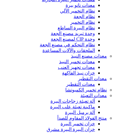
معدات نانو بيرة
نظام التخمير الآلي
نظام الجعة
نظام التخمير
نظام البيرة الساطع
وحدة تبريد مصنع الجعة
وحدة CIP لمصنع الجعة
نظام التحكم في مصنع الجعة
الملحقات والآلات المساعدة
معدات مصنع النبيذ
معدات تخمير النبيذ
معدات تجهيز العنب
خزان نبيذ الفاكهة
معدات التقطير
معدات التقطير
نظام تخمير الكمبوتشا
معدات التعبئة
آلة تعبئة زجاجات البيرة
ماكينة تعبئة علب البيرة
آلة برميل البيرة
منتج الفولاذ المقاوم للصدأ
خزان تخمير البيرة
خزان البيرة البيرة مشرق