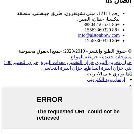
اتصال
us
رقم 12111، مبنى تشونغرون، طريق جينغشي، منطقة
ليكسيا، جينان، الصين.
+86 531 88804256
+86 15563360320
info@alstonbrew.com
+86 15563360320
© حقوق الطبع والنشر - 2010-2023: جميع الحقوق محفوظة.
منتوجات جديدة
-
خريطة الموقع
خزان تخزين البيرة
,
خزان التخمير
,
معدات البيرة
,
خزان التخمير 500
لتر
,
خزان البيرة الساطع
,
خزان البيرة النحاسي
,
ارسل بريد الكتروني
x