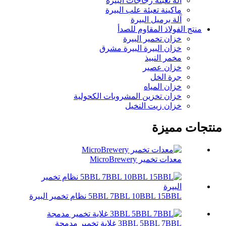
آلة تعبئة زجاجات البيرة
ماكينة تعبئة علب البيرة
آلة برميل البيرة
منتج الفولاذ المقاوم للصدأ
خزان تخمير البيرة
خزان البيرة البيرة مشرق
مخمر النبيذ
خزان عصير
جرة الخل
خزان المياه
خزان تخزين المشروبات الكحولية
خزان زيت النخيل
منتجات مميزة
معدات تخمير MicroBrewery
5BBL 7BBL 10BBL 15BBL نظام تخمير البيرة
3BBL 5BBL 7BBL غلاية تخمير مدمجة