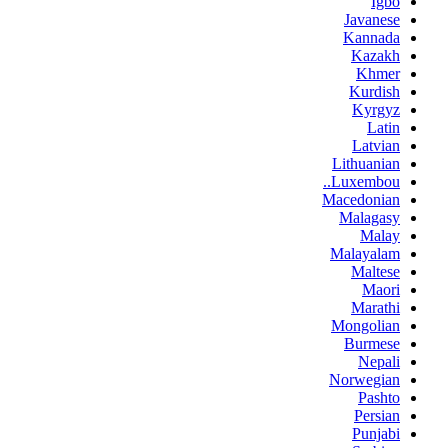
Igbo
Javanese
Kannada
Kazakh
Khmer
Kurdish
Kyrgyz
Latin
Latvian
Lithuanian
Luxembou..
Macedonian
Malagasy
Malay
Malayalam
Maltese
Maori
Marathi
Mongolian
Burmese
Nepali
Norwegian
Pashto
Persian
Punjabi