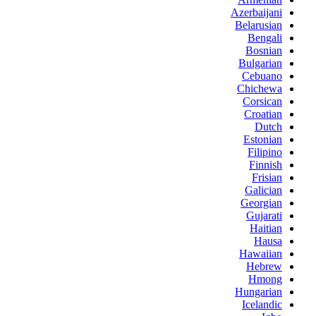
Azerbaijani
Belarusian
Bengali
Bosnian
Bulgarian
Cebuano
Chichewa
Corsican
Croatian
Dutch
Estonian
Filipino
Finnish
Frisian
Galician
Georgian
Gujarati
Haitian
Hausa
Hawaiian
Hebrew
Hmong
Hungarian
Icelandic